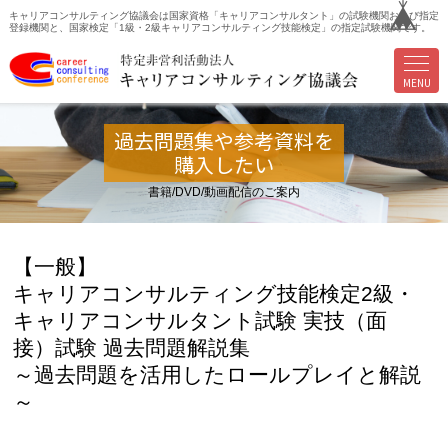
キャリアコンサルティング協議会は国家資格「キャリアコンサルタント」の試験機関および指定
登録機関と、国家検定「1級・2級キャリアコンサルティング技能検定」の指定試験機関です。
MENU
過去問題集や参考資料を
購入したい
書籍/DVD/動画配信のご案内
【一般】
キャリアコンサルティング技能検定2級・
キャリアコンサルタント試験 実技（面
接）試験 過去問題解説集
～過去問題を活用したロールプレイと解説
～