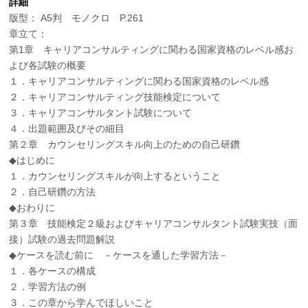
詳細
版型： A5判 モノクロ P.261
章立て：
第1章 キャリアコンサルティングに関わる国家資格のレベル感お
よび各試験の概要
１．キャリアコンサルティングに関わる国家資格のレベル感
２．キャリアコンサルティング技能検定について
３．キャリアコンサルタント試験について
４．出題範囲及びその細目
第２章 カウンセリングスキル向上のための自己研鑽
◆はじめに
１．カウンセリングスキルが向上するということ
２．自己研鑽の方法
◆おわりに
第３章 技能検定２級およびキャリアコンサルタント試験実技（面
接）試験の過去問題解説
◆ケースを読む前に －ケースを通した学習方法－
１．各ケースの構成
２．学習方法の例
３．この章から学んでほしいこと